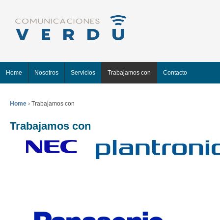
Home
Nosotros
Servicios
Trabajamos con
Contacto
Home
›
Trabajamos con
Trabajamos con